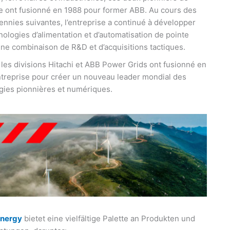
rie ont fusionné en 1988 pour former ABB. Au cours des
ennies suivantes, l’entreprise a continué à développer
ologies d’alimentation et d’automatisation de pointe
une combinaison de R&D et d’acquisitions tactiques.
 les divisions Hitachi et ABB Power Grids ont fusionné en
treprise pour créer un nouveau leader mondial des
gies pionnières et numériques.
Energy
bietet eine vielfältige Palette an Produkten und