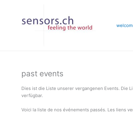
Zum
Inhalt
springen
welcom
past events
Dies ist die Liste unserer vergangenen Events. Die 
verfügbar.
Voici la liste de nos événements passés. Les liens ve