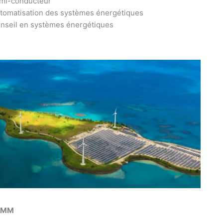
mi-conducteur
tomatisation des systèmes énergétiques
nseil en systèmes énergétiques
AMM