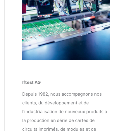
Iftest AG
Depuis 1982, nous accompagnons nos
clients, du développement et de
l’industrialisation de nouveaux produits à
la production en série de cartes de
circuits imprimés, de modules et de