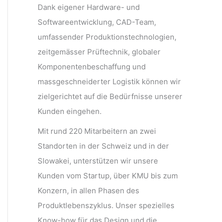
Dank eigener Hardware- und
Softwareentwicklung, CAD-Team,
umfassender Produktionstechnologien,
zeitgemässer Prüftechnik, globaler
Komponentenbeschaffung und
massgeschneiderter Logistik können wir
zielgerichtet auf die Bedürfnisse unserer
Kunden eingehen.
Mit rund 220 Mitarbeitern an zwei
Standorten in der Schweiz und in der
Slowakei, unterstützen wir unsere
Kunden vom Startup, über KMU bis zum
Konzern, in allen Phasen des
Produktlebenszyklus. Unser spezielles
Know-how für das Design und die