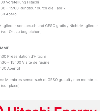
:00 Vorstellung Hitachi
:30 – 15:00 Rundtour durch die Fabrik
:30 Apero
Mitglieder sensors.ch und GESO gratis / Nicht-Mitglieder
 (vor Ort zu begleichen)
AMME
h00 Présentation d’Hitachi
h30 – 15h00 Visite de l’usine
h30 Apéritif
ns: Membres sensors.ch et GESO gratuit / non membres:
(sur place)