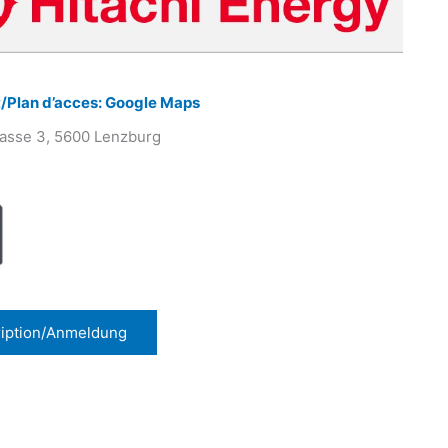
/Plan d’acces: Google Maps
rasse 3, 5600 Lenzburg
ription/Anmeldung