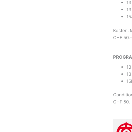
13
13
15
Kosten: 
CHF 50.-
PROGR
13
13
15
Conditio
CHF 50.- 