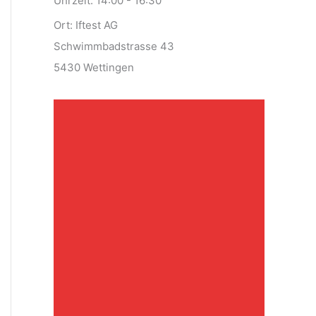
Uhrzeit:
14:00 - 16:30
Ort:
Iftest AG
Schwimmbadstrasse 43
5430 Wettingen