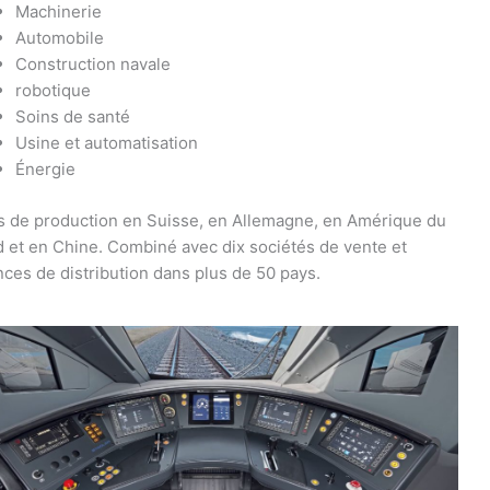
Machinerie
Automobile
Construction navale
robotique
Soins de santé
Usine et automatisation
Énergie
s de production en Suisse, en Allemagne, en Amérique du
 et en Chine. Combiné avec dix sociétés de vente et
ces de distribution dans plus de 50 pays.