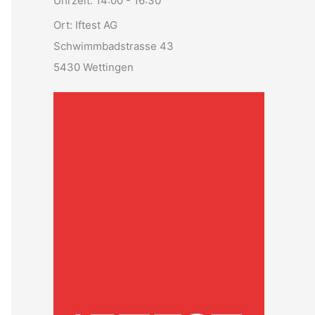
Uhrzeit:
14:00 - 16:30
Ort:
Iftest AG
Schwimmbadstrasse 43
5430 Wettingen