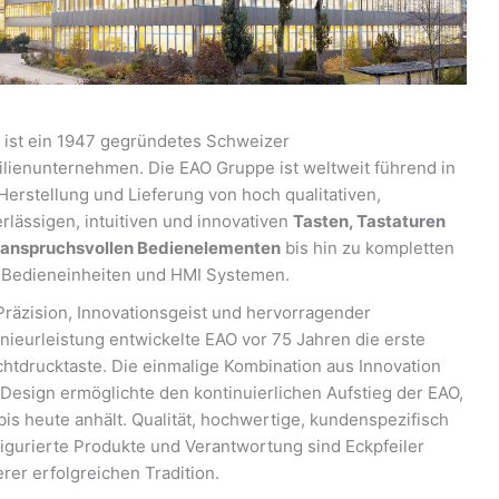
ist ein 1947 gegründetes Schweizer
lienunternehmen. Die EAO Gruppe ist weltweit führend in
Herstellung und Lieferung von hoch qualitativen,
rlässigen, intuitiven und innovativen
Tasten, Tastaturen
 anspruchsvollen Bedienelementen
bis hin zu kompletten
 Bedieneinheiten und HMI Systemen.
Präzision, Innovationsgeist und hervorragender
nieurleistung entwickelte EAO vor 75 Jahren die erste
htdrucktaste. Die einmalige Kombination aus Innovation
Design ermöglichte den kontinuierlichen Aufstieg der EAO,
bis heute anhält. Qualität, hochwertige, kundenspezifisch
igurierte Produkte und Verantwortung sind Eckpfeiler
rer erfolgreichen Tradition.