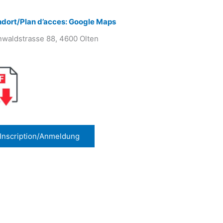
ndort/Plan d’acces: Google Maps
waldstrasse 88, 4600 Olten
Inscription/Anmeldung