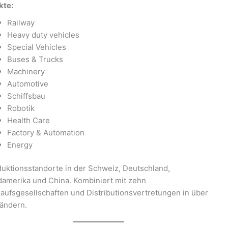
kte:
Railway
Heavy duty vehicles
Special Vehicles
Buses & Trucks
Machinery
Automotive
Schiffsbau
Robotik
Health Care
Factory & Automation
Energy
uktionsstandorte in der Schweiz, Deutschland,
amerika und China. Kombiniert mit zehn
aufsgesellschaften und Distributionsvertretungen in über
ändern.