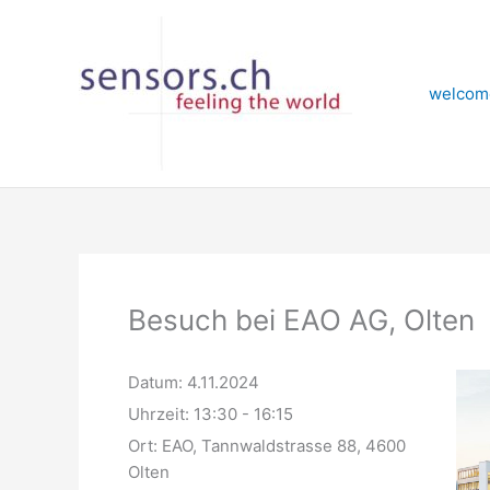
Zum
Inhalt
springen
welcom
Besuch bei EAO AG, Olten
Datum:
4.11.2024
Uhrzeit:
13:30 - 16:15
Ort:
EAO, Tannwaldstrasse 88, 4600
Olten