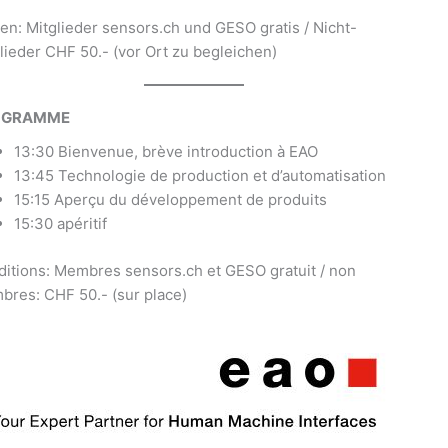
en: Mitglieder sensors.ch und GESO gratis / Nicht-
lieder CHF 50.- (vor Ort zu begleichen)
OGRAMME
13:30 Bienvenue, brève introduction à EAO
13:45 Technologie de production et d’automatisation
15:15 Aperçu du développement de produits
15:30 apéritif
itions: Membres sensors.ch et GESO gratuit / non
res: CHF 50.- (sur place)