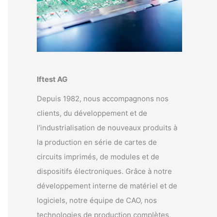
Iftest AG
Depuis 1982, nous accompagnons nos
clients, du développement et de
l’industrialisation de nouveaux produits à
la production en série de cartes de
circuits imprimés, de modules et de
dispositifs électroniques. Grâce à notre
développement interne de matériel et de
logiciels, notre équipe de CAO, nos
technologies de production complètes,