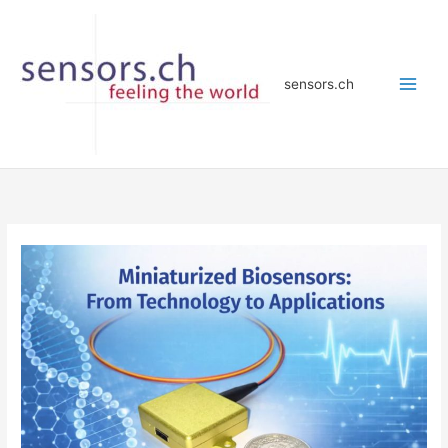
Zum
Inhalt
springen
sensors.ch