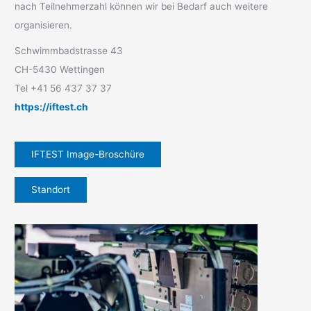
nach Teilnehmerzahl können wir bei Bedarf auch weitere
organisieren.
Schwimmbadstrasse 43
CH-5430 Wettingen
Tel +41 56 437 37 37
https://iftest.ch
IFTEST Image-Broschüre
Standort