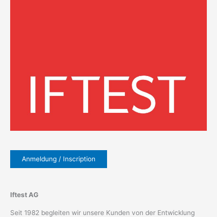
Anmeldung / Inscription
Iftest AG
Seit 1982 begleiten wir unsere Kunden von der Entwicklung