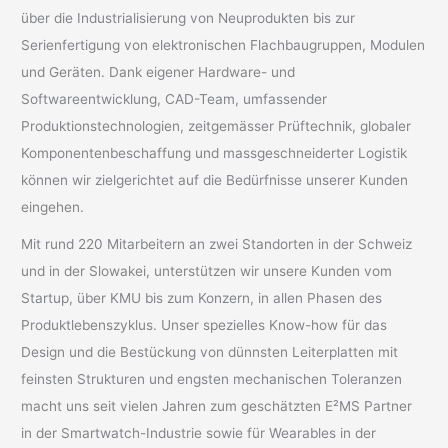
über die Industrialisierung von Neuprodukten bis zur
Serienfertigung von elektronischen Flachbaugruppen, Modulen
und Geräten. Dank eigener Hardware- und
Softwareentwicklung, CAD-Team, umfassender
Produktionstechnologien, zeitgemässer Prüftechnik, globaler
Komponentenbeschaffung und massgeschneiderter Logistik
können wir zielgerichtet auf die Bedürfnisse unserer Kunden
eingehen.
Mit rund 220 Mitarbeitern an zwei Standorten in der Schweiz
und in der Slowakei, unterstützen wir unsere Kunden vom
Startup, über KMU bis zum Konzern, in allen Phasen des
Produktlebenszyklus. Unser spezielles Know-how für das
Design und die Bestückung von dünnsten Leiterplatten mit
feinsten Strukturen und engsten mechanischen Toleranzen
macht uns seit vielen Jahren zum geschätzten E²MS Partner
in der Smartwatch-Industrie sowie für Wearables in der