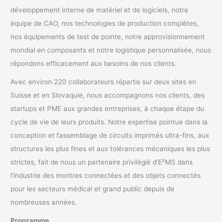
développement interne de matériel et de logiciels, notre
équipe de CAO, nos technologies de production complètes,
nos équipements de test de pointe, notre approvisionnement
mondial en composants et notre logistique personnalisée, nous
répondons efficacement aux besoins de nos clients.
Avec environ 220 collaborateurs répartis sur deux sites en
Suisse et en Slovaquie, nous accompagnons nos clients, des
startups et PME aux grandes entreprises, à chaque étape du
cycle de vie de leurs produits. Notre expertise pointue dans la
conception et l’assemblage de circuits imprimés ultra-fins, aux
structures les plus fines et aux tolérances mécaniques les plus
strictes, fait de nous un partenaire privilégié d’E²MS dans
l’industrie des montres connectées et des objets connectés
pour les secteurs médical et grand public depuis de
nombreuses années.
Programme