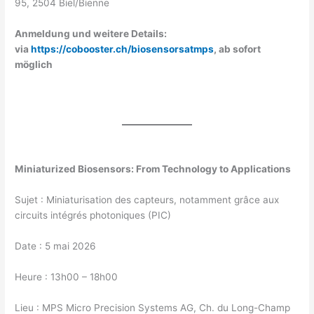
95, 2504 Biel/Bienne
Anmeldung und weitere Details:
via
https://cobooster.ch/biosensorsatmps
, ab sofort
möglich
Miniaturized Biosensors: From Technology to Applications
Sujet : Miniaturisation des capteurs, notamment grâce aux
circuits intégrés photoniques (PIC)
Date : 5 mai 2026
Heure : 13h00 – 18h00
Lieu : MPS Micro Precision Systems AG, Ch. du Long-Champ