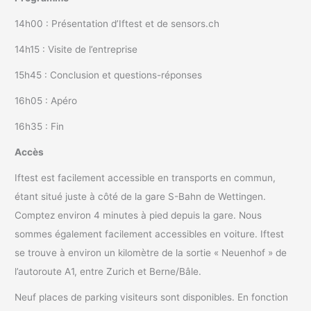
14h00 : Présentation d’Iftest et de sensors.ch
14h15 : Visite de l’entreprise
15h45 : Conclusion et questions-réponses
16h05 : Apéro
16h35 : Fin
Accès
Iftest est facilement accessible en transports en commun,
étant situé juste à côté de la gare S-Bahn de Wettingen.
Comptez environ 4 minutes à pied depuis la gare. Nous
sommes également facilement accessibles en voiture. Iftest
se trouve à environ un kilomètre de la sortie « Neuenhof » de
l’autoroute A1, entre Zurich et Berne/Bâle.
Neuf places de parking visiteurs sont disponibles. En fonction