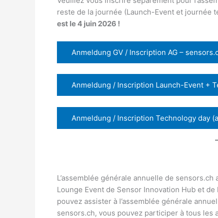
Veuillez vous inscrire séparément pour l’assem
reste de la journée (Launch-Event et journée 
est le 4 juin 2026 !
Anmeldung GV / Inscription AG – sensors.
Anmeldung / Inscription Launch-Event + T
Anmeldung / Inscription Technology day (a
L’assemblée générale annuelle de sensors.ch a
Lounge Event de Sensor Innovation Hub et de 
pouvez assister à l’assemblée générale annue
sensors.ch, vous pouvez participer à tous les