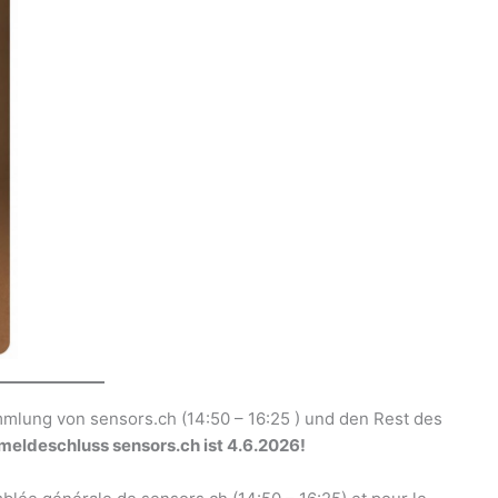
mmlung von sensors.ch (14:50 – 16:25 ) und den Rest des
eldeschluss sensors.ch ist 4.6.2026!