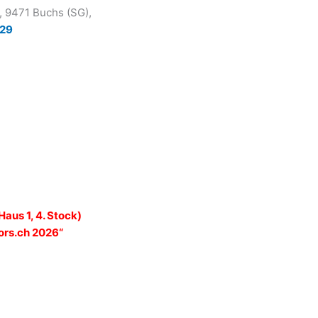
, 9471 Buchs (SG),
e29
aus 1, 4. Stock)
sors.ch 2026“