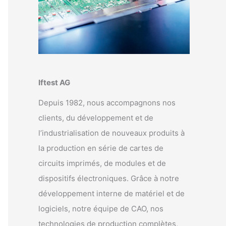
Iftest AG
Depuis 1982, nous accompagnons nos
clients, du développement et de
l’industrialisation de nouveaux produits à
la production en série de cartes de
circuits imprimés, de modules et de
dispositifs électroniques. Grâce à notre
développement interne de matériel et de
logiciels, notre équipe de CAO, nos
technologies de production complètes,