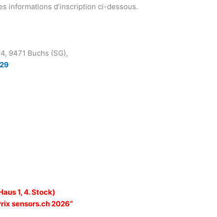
les informations d’inscription ci-dessous.
4, 9471 Buchs (SG),
e29
aus 1, 4. Stock)
rix sensors.ch 2026“