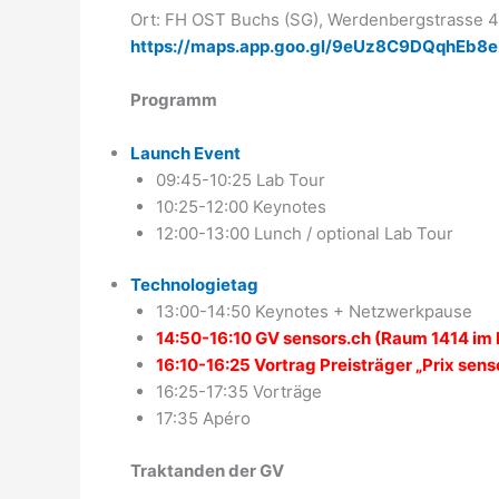
Ort: FH OST Buchs (SG), Werdenbergstrasse 4
https://maps.app.goo.gl/9eUz8C9DQqhEb8
Programm
Launch Event
09:45-10:25 Lab Tour
10:25-12:00 Keynotes
12:00-13:00 Lunch / optional Lab Tour
Technologietag
13:00-14:50 Keynotes + Netzwerkpause
14:50-16:10 GV sensors.ch (Raum 1414 im H
16:10-16:25 Vortrag Preisträger „Prix sen
16:25-17:35 Vorträge
17:35 Apéro
Traktanden der GV