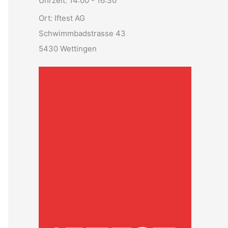
Uhrzeit:
14:00 - 16:30
Ort:
Iftest AG
Schwimmbadstrasse 43
5430 Wettingen