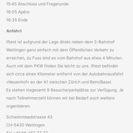
15:45 Abschluss und Fragerunde
16:05 Apéro
16:35 Ende
Anfahrt
Iftest ist aufgrund der Lage direkt neben dem S-Bahnhof
Wettingen ganz einfach mit dem Öffentlichen Verkehr zu
erreichen, zu Fuss sind es vom Bahnhof aus etwa 4 Minuten.
Auch mit dem PKW finden Sie leicht zu uns. Iftest befindet
sich circa einen Kilometer entfernt von der Autobahnausfahrt
«Neuenhof» an der A1 zwischen Zürich und Bern/Basel.
Es stehen insgesamt 9 Besucherparkplätze zur Verfügung. Je
nach Teilnehmerzahl können wir bei Bedarf auch weitere
organisieren.
Schwimmbadstrasse 43
CH-5430 Wettingen
Tel +41 56 437 37 37