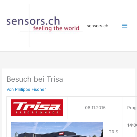
Zum
Inhalt
springen
sensors.ch
Besuch bei Trisa
Von
Philippe Fischer
06.11.2015
Pro
14:0
TRIS