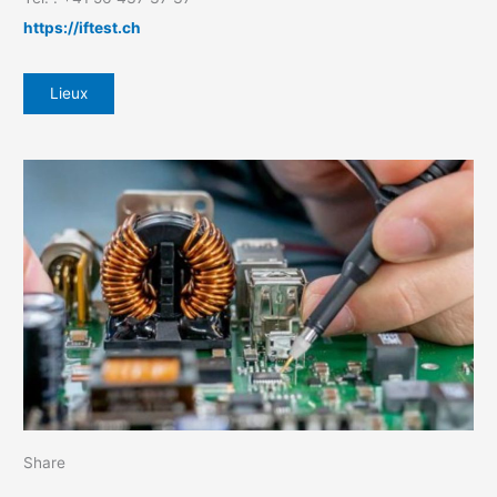
https://iftest.ch
Lieux
Share