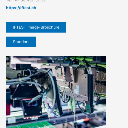
https://iftest.ch
IFTEST Image-Broschüre
Standort