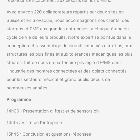
répondons efficacement aux besoins de nos clients.
Avec environ 220 collaborateurs répartis sur deux sites en
Suisse et en Slovaquie, nous accompagnons nos clients, des
startups et PME aux grandes entreprises, à chaque étape du
cycle de vie de leurs produits. Notre expertise pointue dans la
conception et l’assemblage de circuits imprimés ultra-fins, aux
structures les plus fines et aux tolérances mécaniques les plus
strictes, fait de nous un partenaire privilégié d’E²MS dans
l’industrie des montres connectées et des objets connectés
pour les secteurs médical et grand public depuis de
nombreuses années.
Programme
14h00 : Présentation d’Iftest et de sensors.ch
14h15 : Visite de l’entreprise
15h45 : Conclusion et questions-réponses