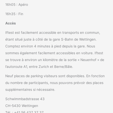
16h05 : Apéro
16h35 : Fin
Accès
Iftest est facilement accessible en transports en commun,
étant situé juste à côté de la gare S-Bahn de Wettingen.
Comptez environ 4 minutes à pied depuis la gare. Nous
sommes également facilement accessibles en voiture. Iftest
se trouve à environ un kilomètre de la sortie « Neuenhof » de
l’autoroute A1, entre Zurich et Berne/Bâle.
Neuf places de parking visiteurs sont disponibles. En fonction
du nombre de participants, nous pouvons prévoir des places
supplémentaires si nécessaire.
Schwimmbadstrasse 43
CH-5430 Wettingen
Tél. : +41 56 437 37 37