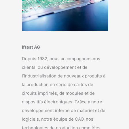
Iftest AG
Depuis 1982, nous accompagnons nos
clients, du développement et de
l’industrialisation de nouveaux produits à
la production en série de cartes de
circuits imprimés, de modules et de
dispositifs électroniques. Grâce à notre
développement interne de matériel et de
logiciels, notre équipe de CAO, nos
technologies de production complètes,