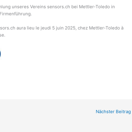
lung unseres Vereins sensors.ch bei Mettler-Toledo in
r Firmenführung.
ors.ch aura lieu le jeudi 5 juin 2025, chez Mettler-Toledo à
se.
Nächster Beitrag