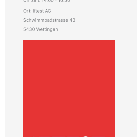
Uhrzeit:
14:00 - 16:30
Ort:
Iftest AG
Schwimmbadstrasse 43
5430 Wettingen