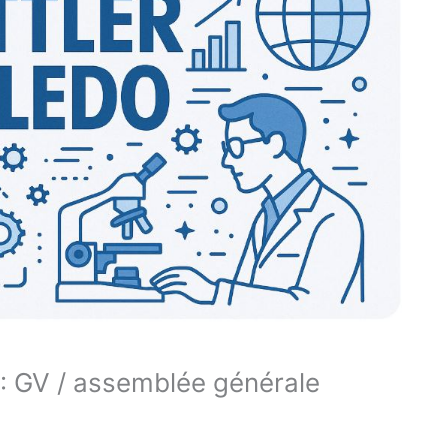
5: GV / assemblée générale