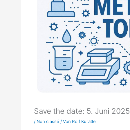
Save the date: 5. Juni 202
/
Non classé
/ Von
Rolf Kuratle