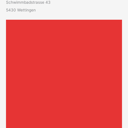
Schwimmbadstrasse 43
5430 Wettingen