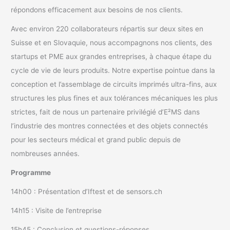
répondons efficacement aux besoins de nos clients.
Avec environ 220 collaborateurs répartis sur deux sites en
Suisse et en Slovaquie, nous accompagnons nos clients, des
startups et PME aux grandes entreprises, à chaque étape du
cycle de vie de leurs produits. Notre expertise pointue dans la
conception et l’assemblage de circuits imprimés ultra-fins, aux
structures les plus fines et aux tolérances mécaniques les plus
strictes, fait de nous un partenaire privilégié d’E²MS dans
l’industrie des montres connectées et des objets connectés
pour les secteurs médical et grand public depuis de
nombreuses années.
Programme
14h00 : Présentation d’Iftest et de sensors.ch
14h15 : Visite de l’entreprise
15h45 : Conclusion et questions-réponses