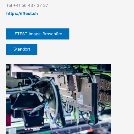
Tel +41 56 437 37 37
https://iftest.ch
IFTEST Image-Broschüre
Standort