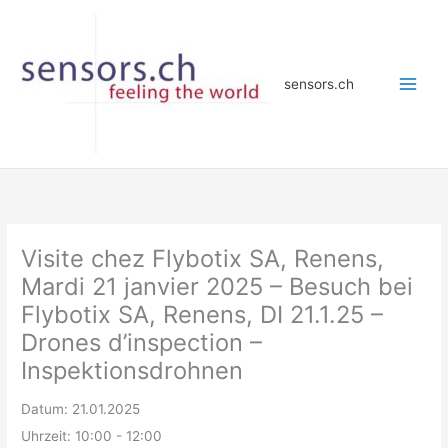
Zum
Inhalt
springen
sensors.ch
Visite chez Flybotix SA, Renens,
Mardi 21 janvier 2025 – Besuch bei
Flybotix SA, Renens, DI 21.1.25 –
Drones d’inspection –
Inspektionsdrohnen
Datum:
21.01.2025
Uhrzeit:
10:00 - 12:00