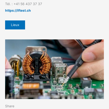
Tél. : +41 56 437 37 37
https://iftest.ch
Lieux
Share