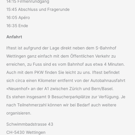
14:15 Firmenrundgang
15:45 Abschluss und Fragerunde
16:05 Apéro
16:35 Ende
Anfahrt
Iftest ist aufgrund der Lage direkt neben dem S-Bahnhof
Wettingen ganz einfach mit dem Öffentlichen Verkehr zu
erreichen, zu Fuss sind es vom Bahnhof aus etwa 4 Minuten.
Auch mit dem PKW finden Sie leicht zu uns. Iftest befindet
sich circa einen Kilometer entfernt von der Autobahnausfahrt
«Neuenhof» an der A1 zwischen Zürich und Bern/Basel.
Es stehen insgesamt 9 Besucherparkplätze zur Verfügung. Je
nach Teilnehmerzahl können wir bei Bedarf auch weitere
organisieren.
Schwimmbadstrasse 43
CH-5430 Wettingen