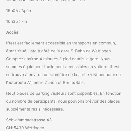
16h05 : Apéro
16h35 : Fin
Accès
Iftest est facilement accessible en transports en commun,
étant situé juste à côté de la gare S-Bahn de Wettingen.
Comptez environ 4 minutes à pied depuis la gare. Nous
sommes également facilement accessibles en voiture. Iftest
se trouve à environ un kilomètre de la sortie « Neuenhof » de
l’autoroute A1, entre Zurich et Berne/Bâle.
Neuf places de parking visiteurs sont disponibles. En fonction
du nombre de participants, nous pouvons prévoir des places
supplémentaires si nécessaire.
Schwimmbadstrasse 43
CH-5430 Wettingen