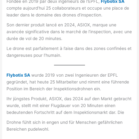
Fondée en 2019 par deux ingénieurs de l’EPFL,
Flybotix SA
compte aujourd’hui 25 collaborateurs et occupe une place de
leader dans le domaine des drones d’inspection.
Son dernier produit lancé en 2024, ASIOX, marque une
avancée significative dans le marché de l’inspection, avec une
durée de vol de 20 minutes.
Le drone est parfaitement à l’aise dans des zones confinées et
dangereuses pour l’humain.
Flybotix SA
wurde 2019 von zwei Ingenieuren der EPFL
gegründet, hat heute 25 Mitarbeiter und nimmt eine führende
Position im Bereich der Inspektionsdrohnen ein.
Ihr jüngstes Produkt, ASIOX, das 2024 auf den Markt gebracht
wurde, stellt mit einer Flugdauer von 20 Minuten einen
bedeutenden Fortschritt auf dem Inspektionsmarkt dar. Die
Drohne fühlt sich in engen und für Menschen gefährlichen
Bereichen pudelwohl.