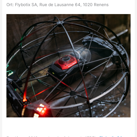
Ort:
Flybotix SA, Rue de Lausanne 64, 1020 Renens