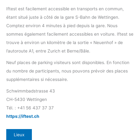
Iftest est facilement accessible en transports en commun,
étant situé juste à côté de la gare S-Bahn de Wettingen.
Comptez environ 4 minutes à pied depuis la gare. Nous
sommes également facilement accessibles en voiture. Iftest se
trouve à environ un kilomètre de la sortie « Neuenhof » de
l’autoroute A1, entre Zurich et Berne/Bâle.
Neuf places de parking visiteurs sont disponibles. En fonction
du nombre de participants, nous pouvons prévoir des places
supplémentaires si nécessaire.
Schwimmbadstrasse 43
CH-5430 Wettingen
Tél. : +41 56 437 37 37
https://iftest.ch
Lieux