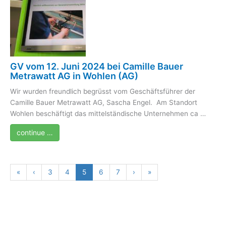
GV vom 12. Juni 2024 bei Camille Bauer
Metrawatt AG in Wohlen (AG)
Wir wurden freundlich begrüsst vom Geschäftsführer der
Camille Bauer Metrawatt AG, Sascha Engel. Am Standort
Wohlen beschäftigt das mittelständische Unternehmen ca …
continue …
«
‹
3
4
5
6
7
›
»