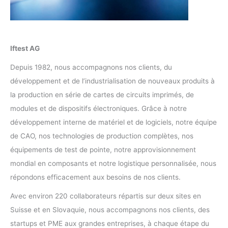
Iftest AG
Depuis 1982, nous accompagnons nos clients, du
développement et de l’industrialisation de nouveaux produits à
la production en série de cartes de circuits imprimés, de
modules et de dispositifs électroniques. Grâce à notre
développement interne de matériel et de logiciels, notre équipe
de CAO, nos technologies de production complètes, nos
équipements de test de pointe, notre approvisionnement
mondial en composants et notre logistique personnalisée, nous
répondons efficacement aux besoins de nos clients.
Avec environ 220 collaborateurs répartis sur deux sites en
Suisse et en Slovaquie, nous accompagnons nos clients, des
startups et PME aux grandes entreprises, à chaque étape du