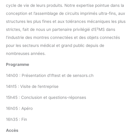
cycle de vie de leurs produits. Notre expertise pointue dans la
conception et l’assemblage de circuits imprimés ultra-fins, aux
structures les plus fines et aux tolérances mécaniques les plus
strictes, fait de nous un partenaire privilégié d’E²MS dans
l’industrie des montres connectées et des objets connectés
pour les secteurs médical et grand public depuis de
nombreuses années.
Programme
14h00 : Présentation d’Iftest et de sensors.ch
14h15 : Visite de l’entreprise
15h45 : Conclusion et questions-réponses
16h05 : Apéro
16h35 : Fin
Accès