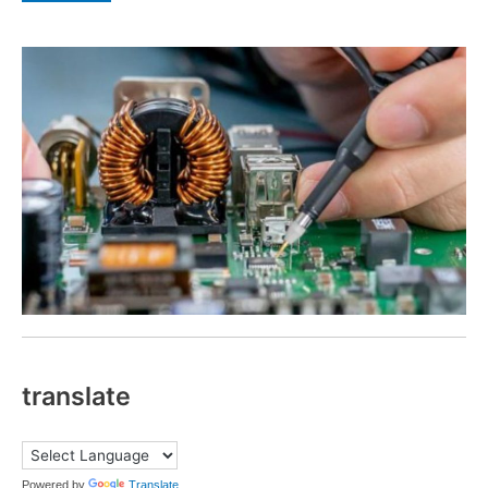
translate
Powered by
Translate