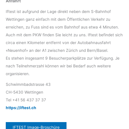
Anfahrt
Iftest ist aufgrund der Lage direkt neben dem S-Bahnhof
Wettingen ganz einfach mit dem Öffentlichen Verkehr zu
erreichen, zu Fuss sind es vom Bahnhof aus etwa 4 Minuten.
Auch mit dem PKW finden Sie leicht zu uns. Iftest befindet sich
circa einen Kilometer entfernt von der Autobahnausfahrt
«Neuenhof» an der A1 zwischen Zürich und Bern/Basel.
Es stehen insgesamt 9 Besucherparkplätze zur Verfügung. Je
nach Teilnehmerzahl können wir bei Bedarf auch weitere
organisieren.
Schwimmbadstrasse 43
CH-5430 Wettingen
Tel +41 56 437 37 37
https://iftest.ch
IFTEST Image-Broschüre