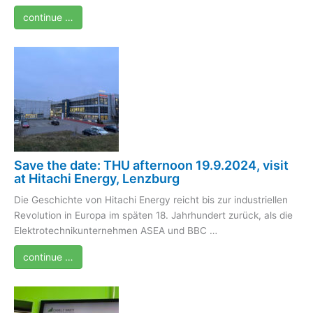
continue …
Save the date: THU afternoon 19.9.2024, visit
at Hitachi Energy, Lenzburg
Die Geschichte von Hitachi Energy reicht bis zur industriellen
Revolution in Europa im späten 18. Jahrhundert zurück, als die
Elektrotechnikunternehmen ASEA und BBC …
continue …