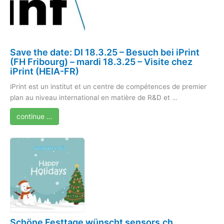
Save the date: DI 18.3.25 – Besuch bei iPrint
(FH Fribourg) – mardi 18.3.25 – Visite chez
iPrint (HEIA-FR)
iPrint est un institut et un centre de compétences de premier
plan au niveau international en matière de R&D et …
continue …
Schöne Festtage wünscht sensors.ch