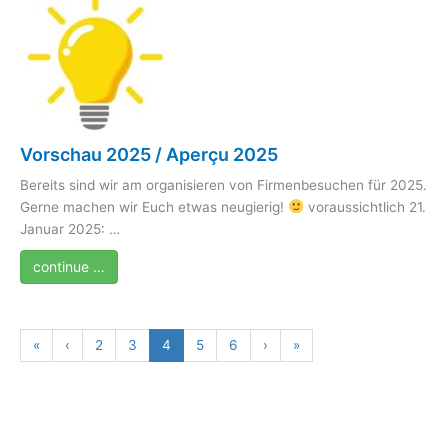
Vorschau 2025 / Aperçu 2025
Bereits sind wir am organisieren von Firmenbesuchen für 2025.
Gerne machen wir Euch etwas neugierig!
voraussichtlich 21.
Januar 2025: …
continue …
«
‹
2
3
4
5
6
›
»