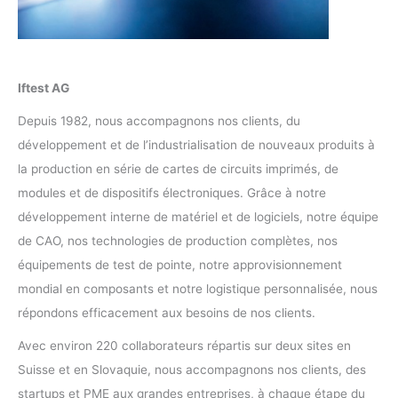
Iftest AG
Depuis 1982, nous accompagnons nos clients, du
développement et de l’industrialisation de nouveaux produits à
la production en série de cartes de circuits imprimés, de
modules et de dispositifs électroniques. Grâce à notre
développement interne de matériel et de logiciels, notre équipe
de CAO, nos technologies de production complètes, nos
équipements de test de pointe, notre approvisionnement
mondial en composants et notre logistique personnalisée, nous
répondons efficacement aux besoins de nos clients.
Avec environ 220 collaborateurs répartis sur deux sites en
Suisse et en Slovaquie, nous accompagnons nos clients, des
startups et PME aux grandes entreprises, à chaque étape du