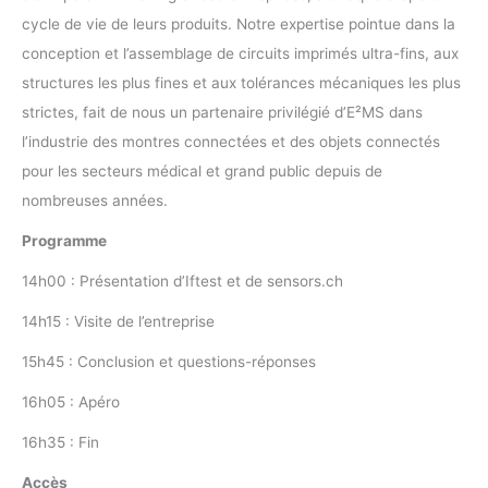
cycle de vie de leurs produits. Notre expertise pointue dans la
conception et l’assemblage de circuits imprimés ultra-fins, aux
structures les plus fines et aux tolérances mécaniques les plus
strictes, fait de nous un partenaire privilégié d’E²MS dans
l’industrie des montres connectées et des objets connectés
pour les secteurs médical et grand public depuis de
nombreuses années.
Programme
14h00 : Présentation d’Iftest et de sensors.ch
14h15 : Visite de l’entreprise
15h45 : Conclusion et questions-réponses
16h05 : Apéro
16h35 : Fin
Accès