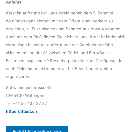
Anfahrt
Iftest ist aufgrund der Lage direkt neben dem S-Bahnhof
Wettingen ganz einfach mit dem Öffentlichen Verkehr zu
erreichen, zu Fuss sind es vom Bahnhof aus etwa 4 Minuten.
Auch mit dem PKW finden Sie leicht zu uns. Iftest befindet sich
circa einen Kilometer entfernt von der Autobahnausfahrt
«Neuenhof» an der A1 zwischen Zürich und Bern/Basel.
Es stehen insgesamt 9 Besucherparkplätze zur Verfügung. Je
nach Teilnehmerzahl können wir bei Bedarf auch weitere
organisieren.
Schwimmbadstrasse 43
CH-5430 Wettingen
Tel +41 56 437 37 37
https://iftest.ch
IFTEST Image-Broschüre