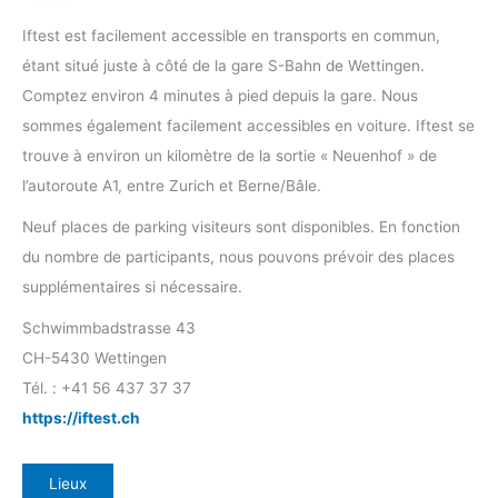
Iftest est facilement accessible en transports en commun,
étant situé juste à côté de la gare S-Bahn de Wettingen.
Comptez environ 4 minutes à pied depuis la gare. Nous
sommes également facilement accessibles en voiture. Iftest se
trouve à environ un kilomètre de la sortie « Neuenhof » de
l’autoroute A1, entre Zurich et Berne/Bâle.
Neuf places de parking visiteurs sont disponibles. En fonction
du nombre de participants, nous pouvons prévoir des places
supplémentaires si nécessaire.
Schwimmbadstrasse 43
CH-5430 Wettingen
Tél. : +41 56 437 37 37
https://iftest.ch
Lieux