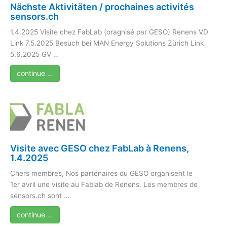
Nächste Aktivitäten / prochaines activités
sensors.ch
1.4.2025 Visite chez FabLab (oragnisé par GESO) Renens VD
Link 7.5.2025 Besuch bei MAN Energy Solutions Zürich Link
5.6.2025 GV …
continue …
Visite avec GESO chez FabLab à Renens,
1.4.2025
Chers membres, Nos partenaires du GESO organisent le
1er avril une visite au Fablab de Renens. Les membres de
sensors.ch sont …
continue …