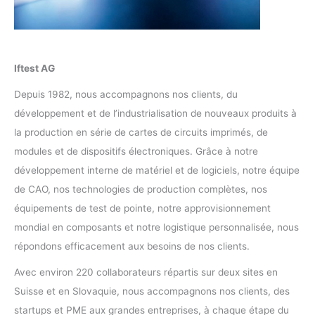
Iftest AG
Depuis 1982, nous accompagnons nos clients, du
développement et de l’industrialisation de nouveaux produits à
la production en série de cartes de circuits imprimés, de
modules et de dispositifs électroniques. Grâce à notre
développement interne de matériel et de logiciels, notre équipe
de CAO, nos technologies de production complètes, nos
équipements de test de pointe, notre approvisionnement
mondial en composants et notre logistique personnalisée, nous
répondons efficacement aux besoins de nos clients.
Avec environ 220 collaborateurs répartis sur deux sites en
Suisse et en Slovaquie, nous accompagnons nos clients, des
startups et PME aux grandes entreprises, à chaque étape du