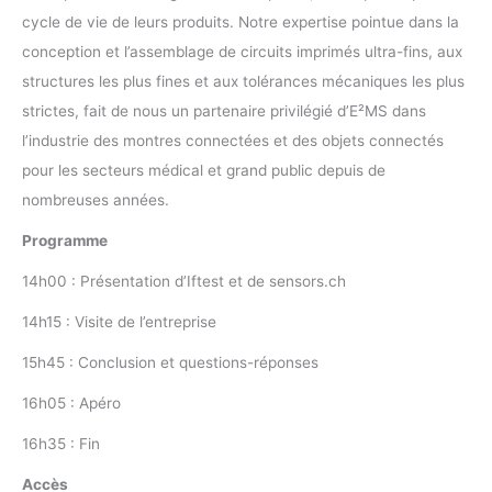
cycle de vie de leurs produits. Notre expertise pointue dans la
conception et l’assemblage de circuits imprimés ultra-fins, aux
structures les plus fines et aux tolérances mécaniques les plus
strictes, fait de nous un partenaire privilégié d’E²MS dans
l’industrie des montres connectées et des objets connectés
pour les secteurs médical et grand public depuis de
nombreuses années.
Programme
14h00 : Présentation d’Iftest et de sensors.ch
14h15 : Visite de l’entreprise
15h45 : Conclusion et questions-réponses
16h05 : Apéro
16h35 : Fin
Accès