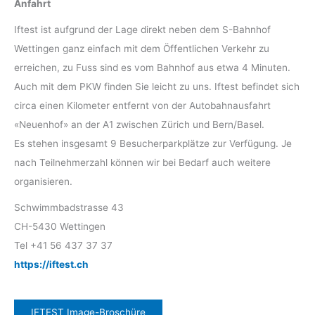
Anfahrt
Iftest ist aufgrund der Lage direkt neben dem S-Bahnhof
Wettingen ganz einfach mit dem Öffentlichen Verkehr zu
erreichen, zu Fuss sind es vom Bahnhof aus etwa 4 Minuten.
Auch mit dem PKW finden Sie leicht zu uns. Iftest befindet sich
circa einen Kilometer entfernt von der Autobahnausfahrt
«Neuenhof» an der A1 zwischen Zürich und Bern/Basel.
Es stehen insgesamt 9 Besucherparkplätze zur Verfügung. Je
nach Teilnehmerzahl können wir bei Bedarf auch weitere
organisieren.
Schwimmbadstrasse 43
CH-5430 Wettingen
Tel +41 56 437 37 37
https://iftest.ch
IFTEST Image-Broschüre