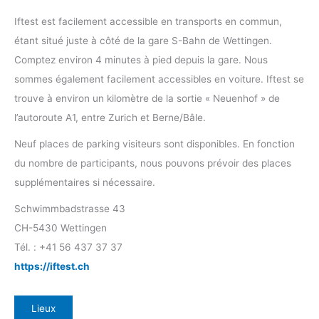
Iftest est facilement accessible en transports en commun,
étant situé juste à côté de la gare S-Bahn de Wettingen.
Comptez environ 4 minutes à pied depuis la gare. Nous
sommes également facilement accessibles en voiture. Iftest se
trouve à environ un kilomètre de la sortie « Neuenhof » de
l’autoroute A1, entre Zurich et Berne/Bâle.
Neuf places de parking visiteurs sont disponibles. En fonction
du nombre de participants, nous pouvons prévoir des places
supplémentaires si nécessaire.
Schwimmbadstrasse 43
CH-5430 Wettingen
Tél. : +41 56 437 37 37
https://iftest.ch
Lieux