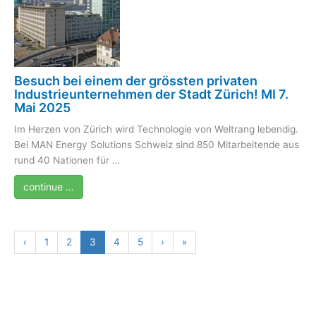
Besuch bei einem der grössten privaten
Industrieunternehmen der Stadt Zürich! MI 7.
Mai 2025
Im Herzen von Zürich wird Technologie von Weltrang lebendig.
Bei MAN Energy Solutions Schweiz sind 850 Mitarbeitende aus
rund 40 Nationen für …
continue …
‹
1
2
3
4
5
›
»