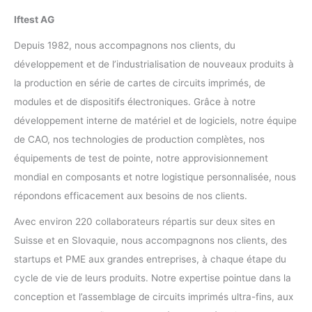
Iftest AG
Depuis 1982, nous accompagnons nos clients, du
développement et de l’industrialisation de nouveaux produits à
la production en série de cartes de circuits imprimés, de
modules et de dispositifs électroniques. Grâce à notre
développement interne de matériel et de logiciels, notre équipe
de CAO, nos technologies de production complètes, nos
équipements de test de pointe, notre approvisionnement
mondial en composants et notre logistique personnalisée, nous
répondons efficacement aux besoins de nos clients.
Avec environ 220 collaborateurs répartis sur deux sites en
Suisse et en Slovaquie, nous accompagnons nos clients, des
startups et PME aux grandes entreprises, à chaque étape du
cycle de vie de leurs produits. Notre expertise pointue dans la
conception et l’assemblage de circuits imprimés ultra-fins, aux