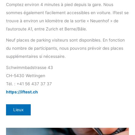
Comptez environ 4 minutes à pied depuis la gare. Nous
sommes également facilement accessibles en voiture. Iftest se
trouve à environ un kilomètre de la sortie « Neuenhof » de
l’autoroute A1, entre Zurich et Berne/Bâle.
Neuf places de parking visiteurs sont disponibles. En fonction
du nombre de participants, nous pouvons prévoir des places
supplémentaires si nécessaire.
Schwimmbadstrasse 43
CH-5430 Wettingen
Tél. : +41 56 437 37 37
https://iftest.ch
Lieux