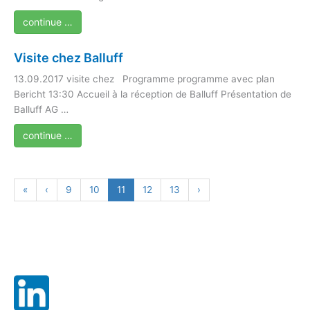
continue …
Visite chez Balluff
13.09.2017 visite chez Programme programme avec plan
Bericht 13:30 Accueil à la réception de Balluff Présentation de
Balluff AG …
continue …
«
‹
9
10
11
12
13
›