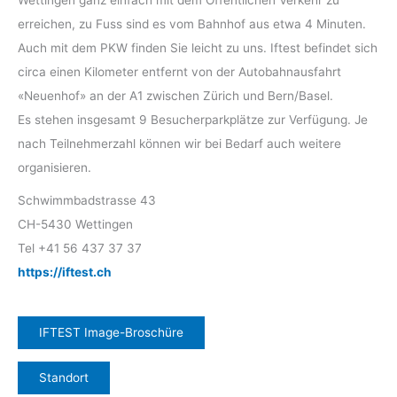
Wettingen ganz einfach mit dem Öffentlichen Verkehr zu
erreichen, zu Fuss sind es vom Bahnhof aus etwa 4 Minuten.
Auch mit dem PKW finden Sie leicht zu uns. Iftest befindet sich
circa einen Kilometer entfernt von der Autobahnausfahrt
«Neuenhof» an der A1 zwischen Zürich und Bern/Basel.
Es stehen insgesamt 9 Besucherparkplätze zur Verfügung. Je
nach Teilnehmerzahl können wir bei Bedarf auch weitere
organisieren.
Schwimmbadstrasse 43
CH-5430 Wettingen
Tel +41 56 437 37 37
https://iftest.ch
IFTEST Image-Broschüre
Standort