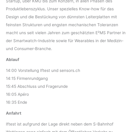
Startup, über KMU bis zum Konzern, in allen Phasen des
Produktlebenszyklus. Unser spezielles Know-how für das
Design und die Bestückung von dünnsten Leiterplatten mit
feinsten Strukturen und engsten mechanischen Toleranzen
macht uns seit vielen Jahren zum geschätzten E²MS Partner in
der Smartwatch-Industrie sowie für Wearables in der Medizin-
und Consumer-Branche.
Ablauf
14:00 Vorstellung Iftest und sensors.ch
14:15 Firmenrundgang
15:45 Abschluss und Fragerunde
16:05 Apéro
16:35 Ende
Anfahrt
Iftest ist aufgrund der Lage direkt neben dem S-Bahnhof